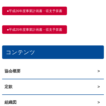
●平成26年度事業計画書・収支予算書
●平成25年度事業計画書・収支予算書
コンテンツ
協会概要
定款
組織図