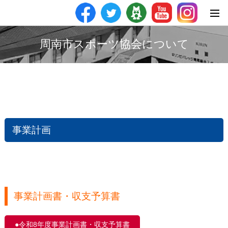
周南市スポーツ協会について
事業計画
事業計画書・収支予算書
●令和8年度事業計画書・収支予算書