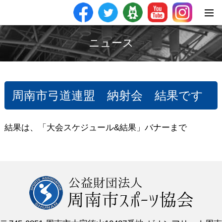
ニュース
周南市弓道連盟 納射会 結果です
結果は、「大会スケジュール&結果」バナーまで