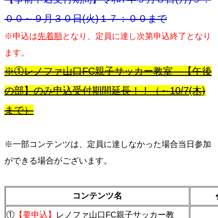
００～９月３０日(火)１７：００まで
※申込は
先着順
となり、定員に達し次第申込終了となり
ます。
※①レノファ山口FC親子サッカー教室 【午後
の部】のみ申込受付期間延長！！（～10/7(木)
まで）
※一部コンテンツは、定員に達しなかった場合当日参加
ができる場合がございます。
コンテンツ名
①
【要申込】
レノファ山口FC親子サッカー教