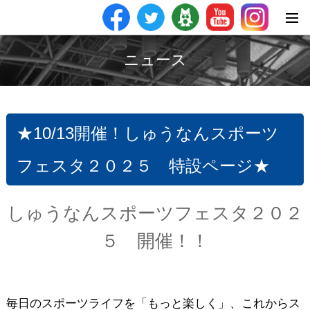
ニュース
★10/13開催！しゅうなんスポーツ
フェスタ２０２５ 特設ページ★
しゅうなんスポーツフェスタ２０２
５ 開催！！
毎日のスポーツライフを「もっと楽しく」、これからス