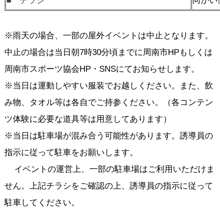
■
チラシ
向かい
※雨天の場合、一部の屋外イベントは中止となります。
中止の場合は当日朝7時30分頃までに周南市HPもしくは
周南市スポーツ協会HP・SNSにてお知らせします。
※当日は運動しやすい服装でお越しください。また、飲
み物、タオル等は各自でご持参ください。（各コンテン
ツ体験に必要な道具等は用意してあります）
※当日は駐車場が混み合う可能性があります。誘導員の
指示に従って駐車をお願いします。
イベントの運営上、一部の駐車場はご利用いただけま
せん。上記チラシをご確認の上、誘導員の指示に従って
駐車してください。