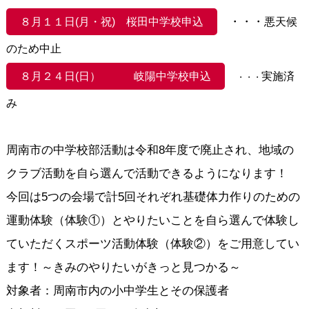
・・・
８月１１日(月・祝) 桜田中学校申込
悪天候
のため中止
８月２４日(日） 岐陽中学校申込
実施済
・・・
み
周南市の中学校部活動は令和8年度で廃止され、地域の
クラブ活動を自ら選んで活動できるようになります！
今回は5つの会場で計5回それぞれ基礎体力作りのための
運動体験（体験①）とやりたいことを自ら選んで体験し
ていただくスポーツ活動体験（体験②）をご用意してい
ます！～きみのやりたいがきっと見つかる～
対象者：周南市内の小中学生とその保護者