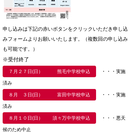
申し込みは下記の赤いボタンをクリックいただき申し込
みフォームよりお願いいたします。（複数回の申し込み
も可能です。）
※受付終了
・・・
７月２７日(日） 熊毛中学校申込
実施
済み
・・・
８月 ３日(日） 富田中学校申込
実施
済み
・・・
８月１０日(日） 須々万中学校申込
悪天
候のため中止