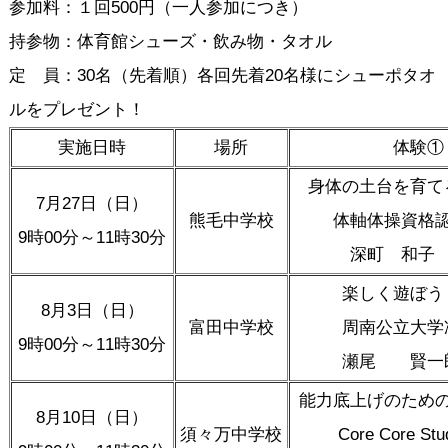
参加料：１回500円（一人参加につき）
持参物：体育館シューズ・飲み物・タオル
定 員：30名（先着順）各回先着20名様にシューポタオ
ルをプレゼント！
実施日時
場所
体験①
身体の土台を育て
7月27日（日）
熊毛中学校
体軸体操資格
9時00分～11時30分
深町 和子
楽しく遊ぼう
8月3日（日）
富田中学校
周南公立大学
9時00分～11時30分
瀬尾 賢一
能力底上げのため
8月10日（日）
須々万中学校
Core Core Stu