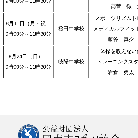
9時00分～11時30分
高菅 徹 
スポーツリズムト
8月11日（月・祝）
桜田中学校
メディカルフィット
9時00分～11時30分
藤谷 真夕
体操を教えない
8月24日（日）
岐陽中学校
トレーニングスタジオ
9時00分～11時30分
岩倉 勇太