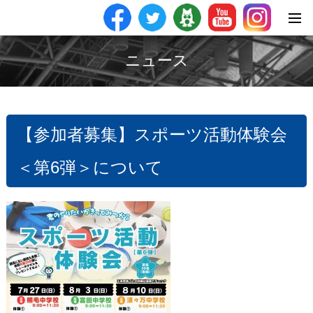
ニュース
【参加者募集】スポーツ活動体験会
＜第6弾＞について