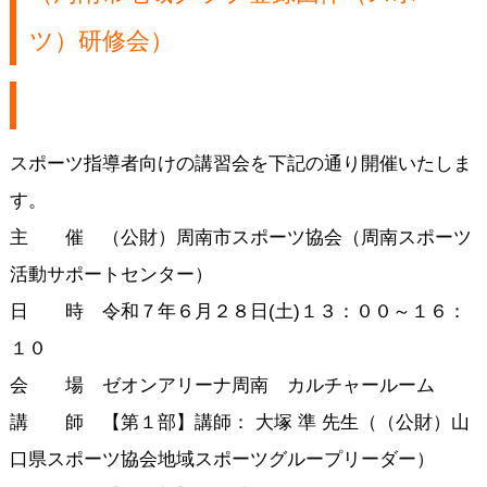
ツ）研修会）
スポーツ指導者向けの講習会を下記の通り開催いたしま
す。
主 催 （公財）周南市スポーツ協会（周南スポーツ
活動サポートセンター）
日 時 令和７年６月２８日(土)１３：００～１６：
１０
会 場 ゼオンアリーナ周南 カルチャールーム
講 師 【第１部】講師： 大塚 準 先生（（公財）山
口県スポーツ協会地域スポーツグループリーダー）