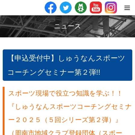
ニュース
【申込受付中】しゅうなんスポーツ
コーチングセミナー第２弾!!
スポーツ現場で役立つ知識を学ぶ！！
『しゅうなんスポーツコーチングセミナ
ー２０２５（５回シリーズ第２弾）』
（周南市地域クラブ登録団体（スポー