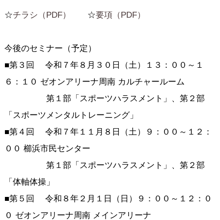
☆
チラシ（PDF）
☆
要項（PDF）
今後のセミナー（予定）
■第３回 令和７年８月３０日（土）１３：００～１
６：１０ ゼオンアリーナ周南 カルチャールーム
第１部「スポーツハラスメント」、第２部
「スポーツメンタルトレーニング」
■第４回 令和７年１１月８日（土）９：００～１２：
００ 櫛浜市民センター
第１部「スポーツハラスメント」、第２部
「体軸体操」
■第５回 令和８年２月１日（日）９：００～１２：０
０ ゼオンアリーナ周南 メインアリーナ