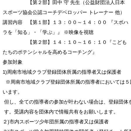
【第２部】田中 守 先生（公益財団法人日本
スポーツ協会公認コーチデベロッパー トレーナー 他）
講習内容 【第１部】１３：００～１４：００ 『スポハ
ラを「知る」・「学ぶ」』 ※映像を視聴
【第２部】１４：１０～１６：１０『こども
たちのポテンシャルを高めるコーチング』
参加対象
1)周南市地域クラブ登録団体所属の指導者又は保護者
※周南市地域クラブ登録団体所属の指導者においては５
います。
但し、全ての指導者の参加が叶わない場合は、登録団体
す。受講内容を団体内で情報共有をお願いします。
２)市内スポーツ少年団所属の指導者又は保護者