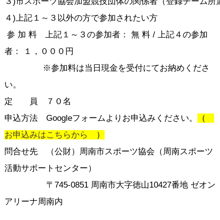
３)市スポーツ協会加盟競技団体の関係者（登録チーム所
４)上記１～３以外の方で参加されたい方
参 加 料 上記１～３の参加者： 無 料 / 上記４の参加
者： １，０００円
※参加料は当日現金を受付にてお納めくださ
い。
定 員 ７０名
申込方法 Googleフォームよりお申込みください。
（
お申込みはこちらから
）
問合せ先 （公財）周南市スポーツ協会（周南スポーツ
活動サポートセンター）
〒745-0851 周南市大字徳山10427番地 ゼオン
アリーナ周南内