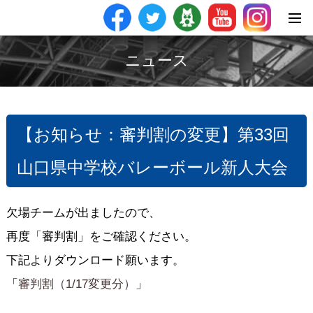
ニュース
【お知らせ：審判割の変更】第33回
山口県中学校バレーボール新人大会
欠場チームが出ましたので、
再度「審判割」をご確認ください。
下記よりダウンロード願います。
「
審判割（1/17変更分）
」