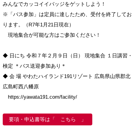
みんなでカッコイイバッジをゲットしよう！
※「バス参加」は定員に達したため、受付を終了してお
ります。（R7年1月21日現在）
現地集合が可能な方はご参加ください！
◆ 日にち 令和７年２月９日（日） 現地集合 １日講習・
検定 ＊バス送迎参加あり＊
◆ 会 場 やわたハイランド191リゾート 広島県山県郡北
広島町西八幡原
https://yawata191.com/facility/
要項・申込書等は「 こちら 」