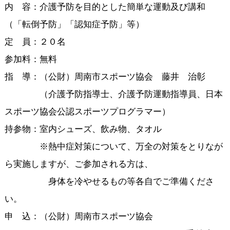
内 容：介護予防を目的とした簡単な運動及び講和
（「転倒予防」「認知症予防」等）
定 員：２０名
参加料：無料
指 導：（公財）周南市スポーツ協会 藤井 治彰
（介護予防指導士、介護予防運動指導員、日本
スポーツ協会公認スポーツプログラマー）
持参物：室内シューズ、飲み物、タオル
※熱中症対策について、万全の対策をとりなが
ら実施しますが、ご参加される方は、
身体を冷やせるもの等各自でご準備くださ
い。
申 込：（公財）周南市スポーツ協会