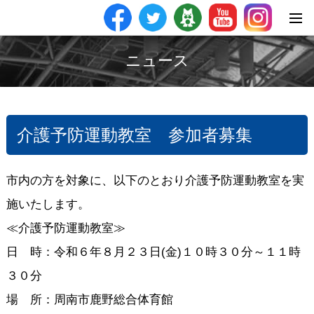
ニュース
介護予防運動教室 参加者募集
市内の方を対象に、以下のとおり介護予防運動教室を実
施いたします。
≪介護予防運動教室≫
日 時：令和６年８月２３日(金)１０時３０分～１１時
３０分
場 所：周南市鹿野総合体育館