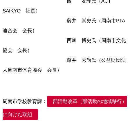
西 友理氏（ACT
SAIKYO 社長）
藤井 崇史氏（周南市PTA
連合会 会長）
西﨑 博史氏（周南市文化
協会 会長）
藤井 秀尚氏（公益財団法
人周南市体育協会 会長）
周南市学校教育課：
部活動改革（部活動の地域移行）
に向けた取組