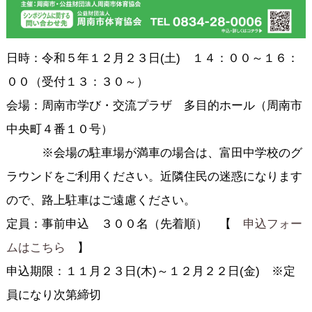
日時：令和５年１２月２３日(土) １４：００～１６：
００（受付１３：３０～）
会場：周南市学び・交流プラザ 多目的ホール（周南市
中央町４番１０号）
※会場の駐車場が満車の場合は、富田中学校のグ
ラウンドをご利用ください。近隣住民の迷惑になります
ので、路上駐車はご遠慮ください。
定員：事前申込 ３００名（先着順） 【
申込フォー
ムはこちら
】
申込期限：１１月２３日(木)～１２月２２日(金) ※定
員になり次第締切