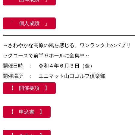
「 個人成績 」
―――――――――――――――――――――――――
～さわやかな高原の風を感じる、ワンランク上のパブリ
ックコースで前半９ホールに全集中～
開催日時 ： 令和４年６月３日（金）
開催場所 ： ユニマット山口ゴルフ倶楽部
【 開催要項 】
【 申込書 】