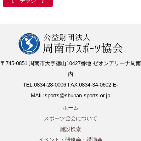
【 チラシ 】
〒745-0851 周南市大字徳山10427番地 ゼオンアリーナ周南
内
TEL:0834-28-0006 FAX:0834-34-0602 E-
MAIL:sports@shunan-sports.or.jp
ホーム
スポーツ協会について
施設検索
イベント・研修会・講演会