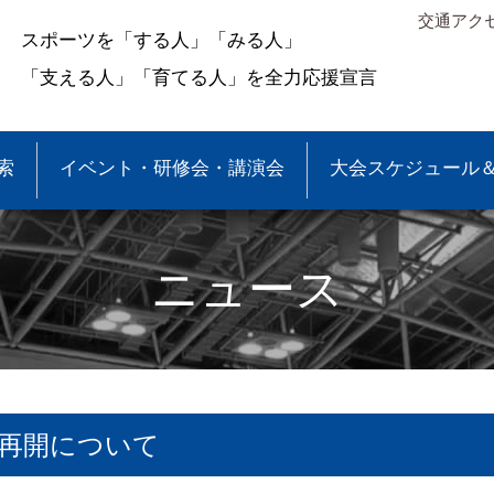
交通アク
スポーツを「する人」「みる人」
「支える人」「育てる人」を全力応援宣言
索
イベント・研修会・講演会
大会スケジュール
ニュース
再開について
＆結果
少年団大会情報
●事業報告
●各種申請・報告書