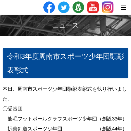
ニュース
令和3年度周南市スポーツ少年団顕彰
表彰式
本日、周南市スポーツ少年団顕彰表彰式を執り行いまし
た。
◯受賞団
熊毛フットボールクラブスポーツ少年団（創設33年）
択善剣道スポーツ少年団 （創設44年）