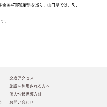
●賛助会員規定
日本全国47都道府県を巡り、山口県では、5月
●賛助会員
ます。
交通アクセス
施設を利用される方へ
個人情報保護方針
会
お問い合わせ