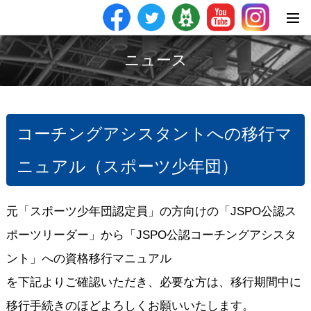
ニュース
コーチングアシスタントへの移行マ
ニュアル（スポーツ少年団）
元「スポーツ少年団認定員」の方向けの「
JSPO
公認ス
ポーツリーダー」から
「
JSPO
公認コーチングアシスタ
ント」への資格移行マニュアル
を下記よりご確認いただき、必要な方は、移行期間中に
移行手続きのほどよろしくお願いいたします。