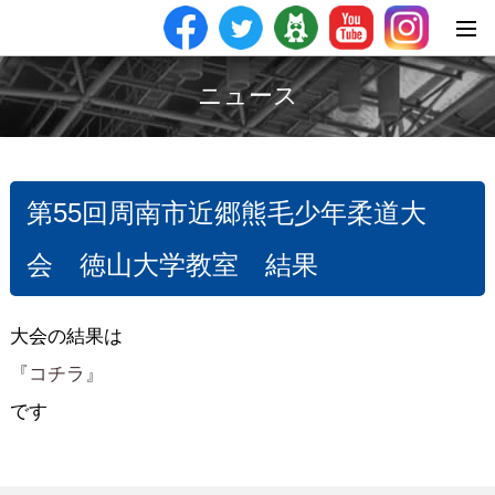
ニュース
第55回周南市近郷熊毛少年柔道大
会 徳山大学教室 結果
大会の結果は
『コチラ』
です