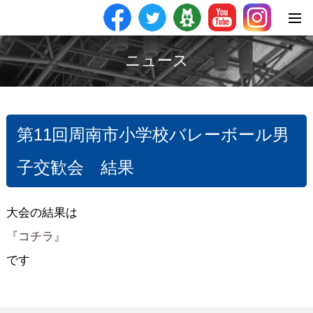
ニュース
第11回周南市小学校バレーボール男
子交歓会 結果
大会の結果は
『コチラ』
です