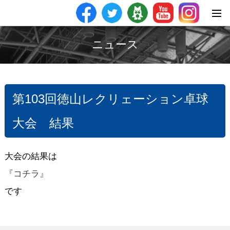
ニュース
第103回徳山レクリェーション卓球
大会 結果
大会の結果は
『コチラ』
です