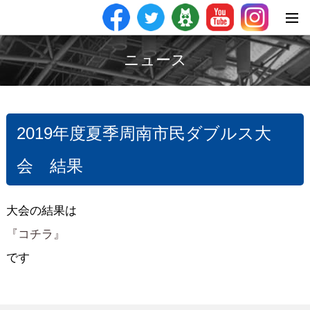
ニュース
2019年度夏季周南市民ダブルス大
会 結果
大会の結果は
『コチラ』
です