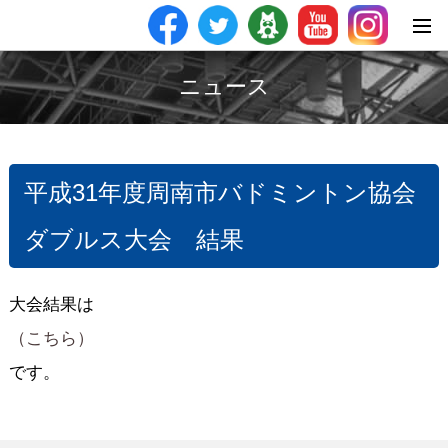
ニュース
平成31年度周南市バドミントン協会
ダブルス大会 結果
大会結果は
（こちら）
です。