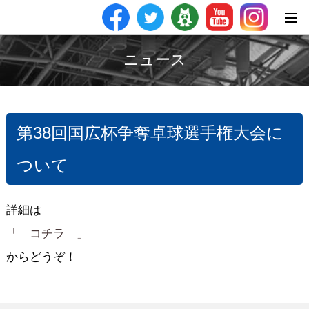
ニュース
第38回国広杯争奪卓球選手権大会に
ついて
詳細は
「 コチラ 」
からどうぞ！