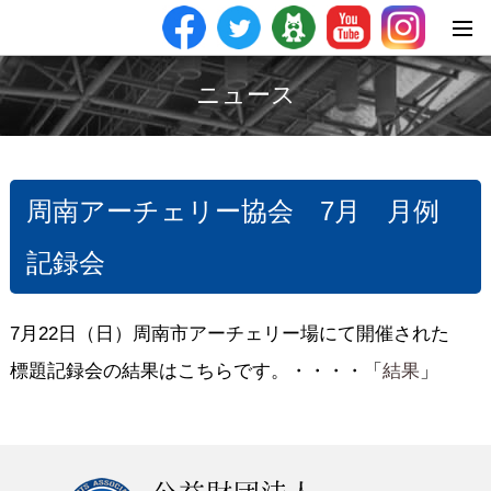
ニュース
周南アーチェリー協会 7月 月例
記録会
7月22日（日）周南市アーチェリー場にて開催された
標題記録会の結果はこちらです。・・・・「
結果
」