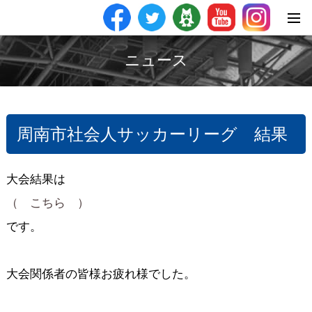
ニュース
周南市社会人サッカーリーグ 結果
大会結果は
（ こちら ）
です。
大会関係者の皆様お疲れ様でした。