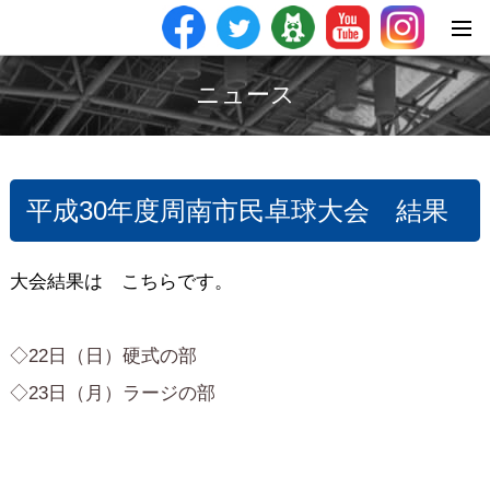
ニュース
平成30年度周南市民卓球大会 結果
大会結果は こちらです。
◇22日（日）硬式の部
◇23日（月）ラージの部