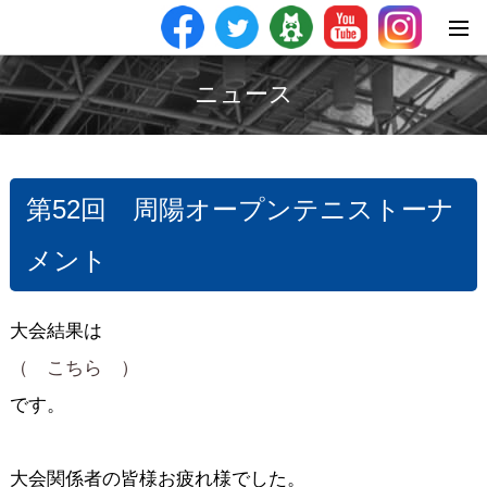
ニュース
第52回 周陽オープンテニストーナ
メント
大会結果は
（ こちら ）
です。
大会関係者の皆様お疲れ様でした。