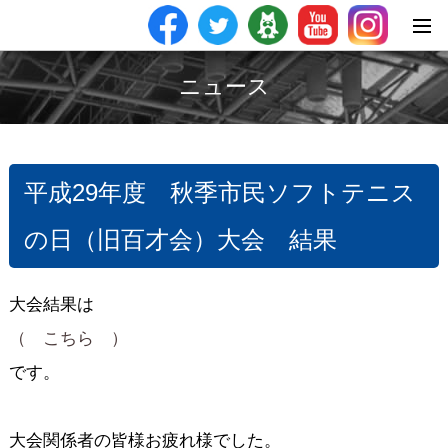
ニュース
平成29年度 秋季市民ソフトテニス
の日（旧百才会）大会 結果
大会結果は
（ こちら ）
です。
大会関係者の皆様お疲れ様でした。