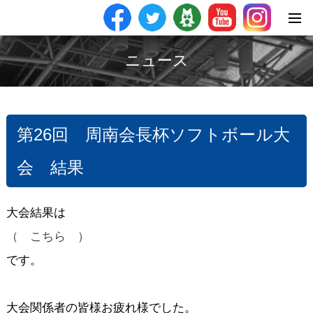
ニュース
第26回 周南会長杯ソフトボール大
会 結果
大会結果は
（ こちら ）
です。
大会関係者の皆様お疲れ様でした。