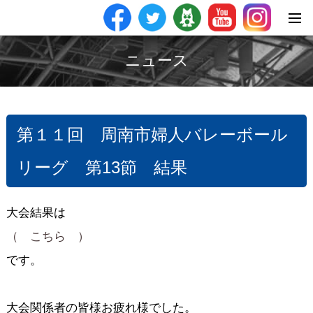
ニュース
第１１回 周南市婦人バレーボール
リーグ 第13節 結果
大会結果は
（ こちら ）
です。
大会関係者の皆様お疲れ様でした。