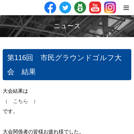
ニュース
第116回 市民グラウンドゴルフ大
会 結果
大会結果は
（ こちら ）
です。
大会関係者の皆様お疲れ様でした。