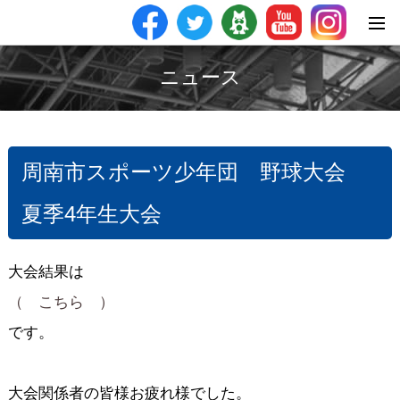
ニュース
周南市スポーツ少年団 野球大会
夏季4年生大会
大会結果は
（ こちら ）
です。
大会関係者の皆様お疲れ様でした。