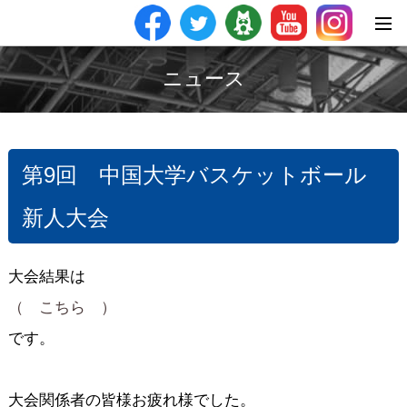
ニュース
第9回 中国大学バスケットボール
新人大会
大会結果は
（ こちら ）
です。
大会関係者の皆様お疲れ様でした。