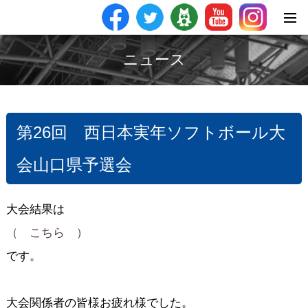
ニュース
第26回 西日本実年ソフトボール大
会山口県予選会
大会結果は
（ こちら ）
です。
大会関係者の皆様お疲れ様でした。