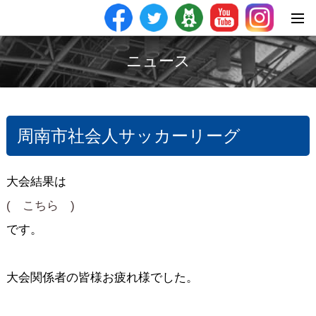
ニュース
周南市社会人サッカーリーグ
大会結果は
( こちら )
です。
大会関係者の皆様お疲れ様でした。