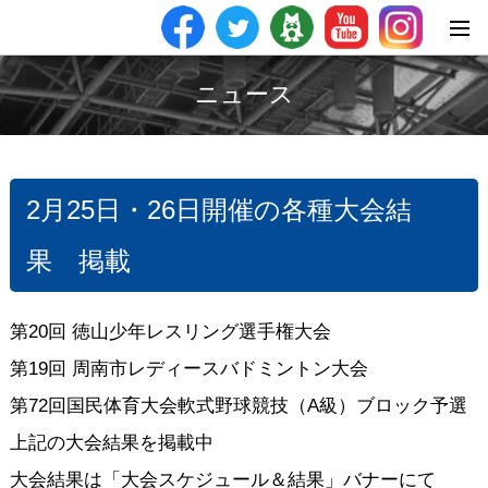
ニュース
2月25日・26日開催の各種大会結
果 掲載
第20回 徳山少年レスリング選手権大会
第19回 周南市レディースバドミントン大会
第72回国民体育大会軟式野球競技（A級）ブロック予選
上記の大会結果を掲載中
大会結果は「大会スケジュール＆結果」バナーにて