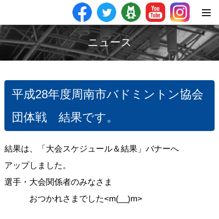
ニュース
平成28年度周南市バドミントン協会
団体戦 結果です。
結果は、「大会スケジュール＆結果」バナーへ
アップしました。
選手・大会関係者のみなさま
おつかれさまでした<m(__)m>