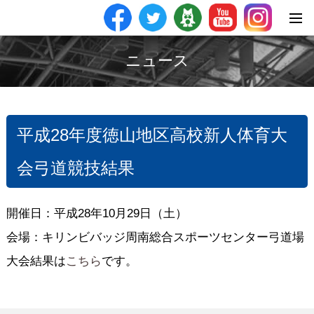
ニュース
平成28年度徳山地区高校新人体育大
会弓道競技結果
開催日：平成28年10月29日（土）
会場：キリンビバッジ周南総合スポーツセンター弓道場
大会結果は
こちら
です。