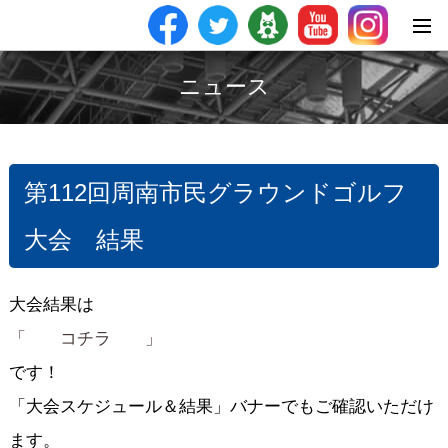
ニュース
第112回周南市民グラウンドゴルフ
大会 結果
大会結果は
「 コチラ 」
です！
「大会スケジュール＆結果」バナーでもご確認いただけ
ます。