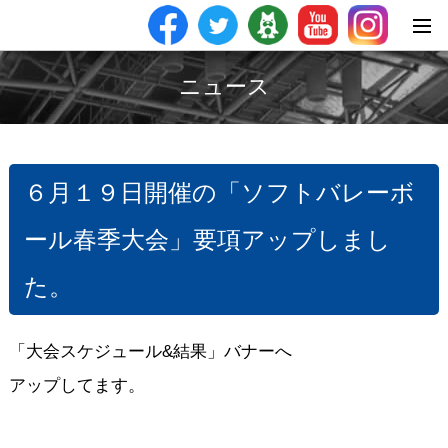
ニュース
６月１９日開催の「ソフトバレーボ
ール春季大会」要項アップしまし
た。
「大会スケジュール&結果」バナーへ
アップしてます。