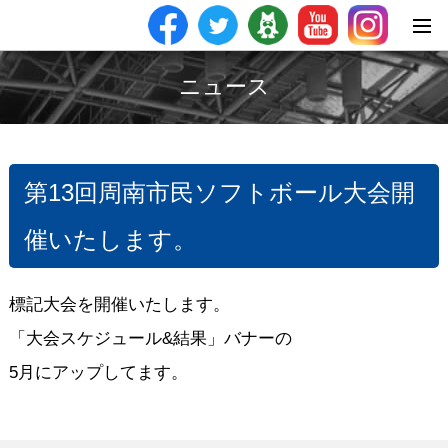
ニュース
第13回周南市民ソフトボール大会開
催いたします。
標記大会を開催いたします。
「大会スケジュール&結果」バナーの
5月にアップしてます。