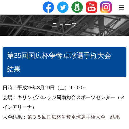
ニュース
第35回国広杯争奪卓球選手権大会
結果
日時：平成28年3月19日（土）9：00～
会場：キリンビバレッジ周南総合スポーツセンター（メ
インアリーナ）
大会結果：
第３５回国広杯争奪卓球選手権大会 結果