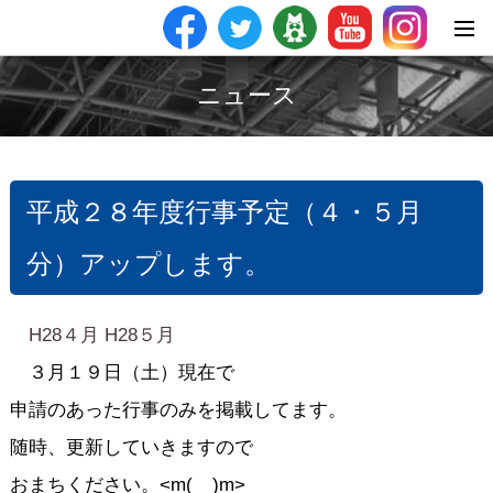
ニュース
平成２８年度行事予定（４・５月
分）アップします。
H28４月
H28５月
３月１９日（土）現在で
申請のあった行事のみを掲載してます。
随時、更新していきますので
おまちください。<m(__)m>