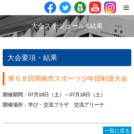
大会スケジュール&結果
大会要項・結果
第６８回周南市スポーツ少年団剣道大会
開催期間：07月18日（土）～07月18日（土）
開催場所：学び・交流プラザ 交流アリーナ
一覧に戻る