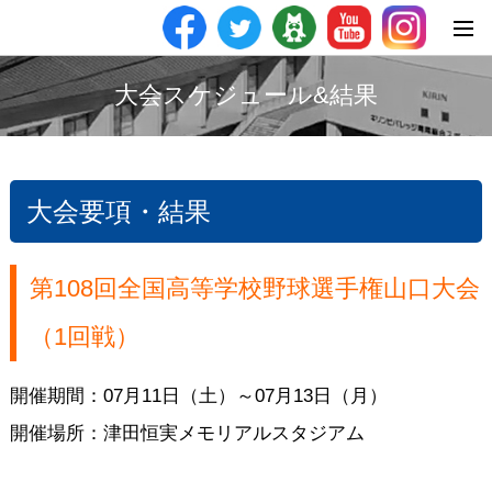
大会スケジュール&結果
大会要項・結果
第108回全国高等学校野球選手権山口大会
（1回戦）
開催期間：07月11日（土）～07月13日（月）
開催場所：津田恒実メモリアルスタジアム