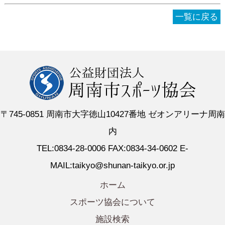
一覧に戻る
〒745-0851 周南市大字徳山10427番地 ゼオンアリーナ周南
内
TEL:0834-28-0006 FAX:0834-34-0602 E-
MAIL:taikyo@shunan-taikyo.or.jp
ホーム
スポーツ協会について
施設検索