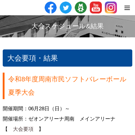
大会スケジュール&結果
大会要項・結果
令和8年度周南市民ソフトバレーボール
夏季大会
開催期間：06月28日（日）～
開催場所：ゼオンアリーナ周南 メインアリーナ
【
大会要項
】