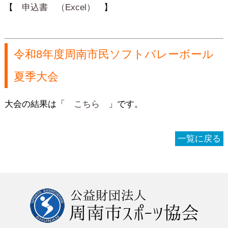
【
申込書 （Excel）
】
令和8年度周南市民ソフトバレーボール
夏季大会
大会の結果は「
こちら
」です。
一覧に戻る