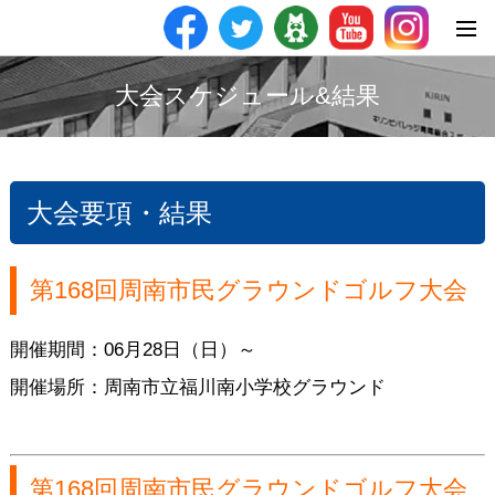
大会スケジュール&結果
大会要項・結果
第168回周南市民グラウンドゴルフ大会
開催期間：06月28日（日）～
開催場所：周南市立福川南小学校グラウンド
第168回周南市民グラウンドゴルフ大会