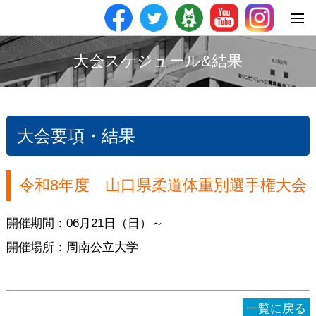
大会スケジュール&結果
大会要項・結果
令和8年度 山口県柔道体重別選手権大会
開催期間：06月21日（日）～
開催場所：周南公立大学
一覧に戻る