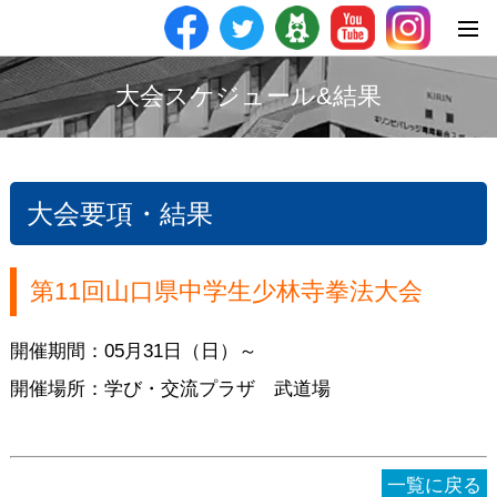
大会スケジュール&結果
大会要項・結果
第11回山口県中学生少林寺拳法大会
開催期間：05月31日（日）～
開催場所：学び・交流プラザ 武道場
一覧に戻る