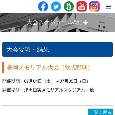
大会スケジュール&結果
大会要項・結果
板岡メモリアル大会（軟式野球）
開催期間：07月04日（土）～07月05日（日）
開催場所：津田恒実メモリアルスタジアム 他
一覧に戻る