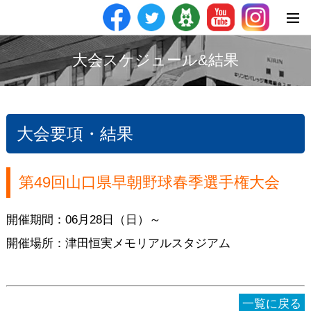
大会スケジュール&結果
大会要項・結果
第49回山口県早朝野球春季選手権大会
開催期間：06月28日（日）～
開催場所：津田恒実メモリアルスタジアム
一覧に戻る