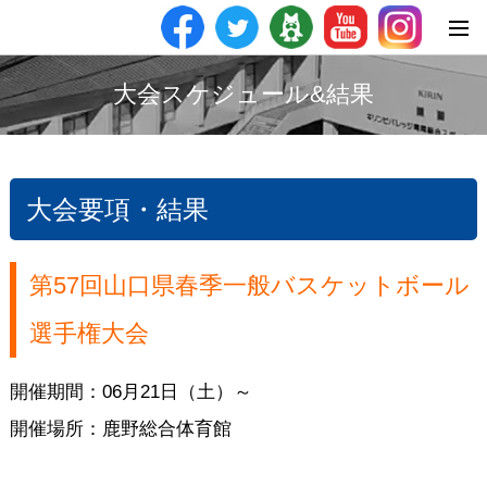
大会スケジュール&結果
大会要項・結果
第57回山口県春季一般バスケットボール
選手権大会
開催期間：06月21日（土）～
開催場所：鹿野総合体育館