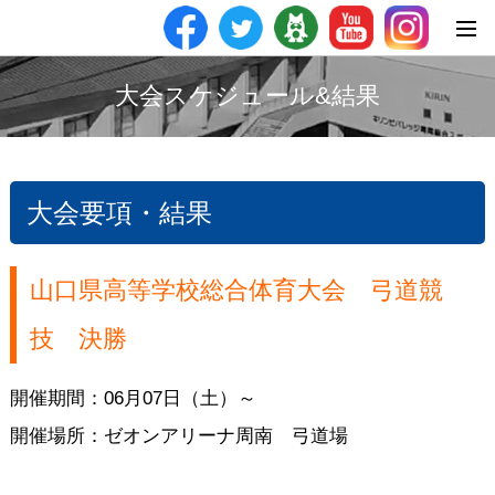
大会スケジュール&結果
大会要項・結果
山口県高等学校総合体育大会 弓道競
技 決勝
開催期間：06月07日（土）～
開催場所：ゼオンアリーナ周南 弓道場